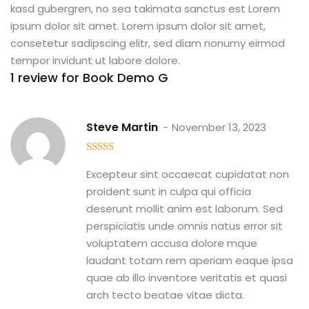
kasd gubergren, no sea takimata sanctus est Lorem
ipsum dolor sit amet. Lorem ipsum dolor sit amet,
consetetur sadipscing elitr, sed diam nonumy eirmod
tempor invidunt ut labore dolore.
1 review for
Book Demo G
Steve Martin
November 13, 2023
5
out of 5
Excepteur sint occaecat cupidatat non
proident sunt in culpa qui officia
deserunt mollit anim est laborum. Sed
perspiciatis unde omnis natus error sit
voluptatem accusa dolore mque
laudant totam rem aperiam eaque ipsa
quae ab illo inventore veritatis et quasi
arch tecto beatae vitae dicta.