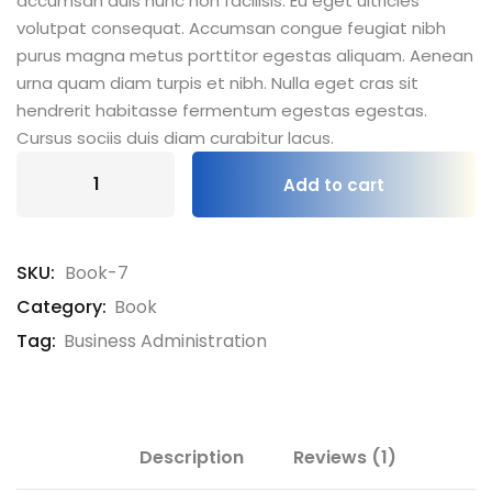
accumsan duis nunc non facilisis. Eu eget ultricies
volutpat consequat. Accumsan congue feugiat nibh
purus magna metus porttitor egestas aliquam. Aenean
urna quam diam turpis et nibh. Nulla eget cras sit
hendrerit habitasse fermentum egestas egestas.
Cursus sociis duis diam curabitur lacus.
Add to cart
SKU:
Book-7
Category:
Book
Tag:
Business Administration
Description
Reviews (1)