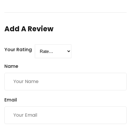
Add A Review
Your Rating
Name
Email