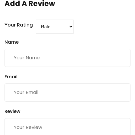
Add A Review
Your Rating
Name
Email
Review