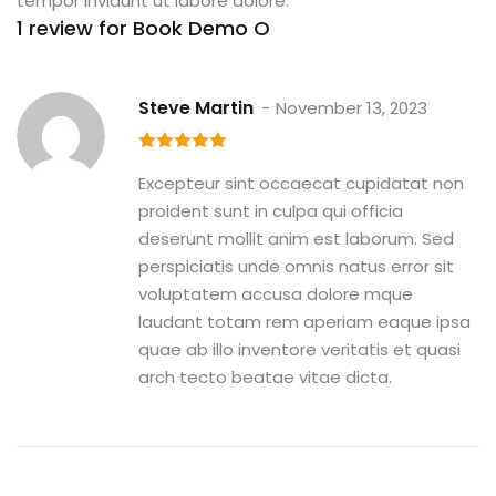
tempor invidunt ut labore dolore.
1 review for
Book Demo O
Steve Martin
November 13, 2023
5
out of 5
Excepteur sint occaecat cupidatat non
proident sunt in culpa qui officia
deserunt mollit anim est laborum. Sed
perspiciatis unde omnis natus error sit
voluptatem accusa dolore mque
laudant totam rem aperiam eaque ipsa
quae ab illo inventore veritatis et quasi
arch tecto beatae vitae dicta.