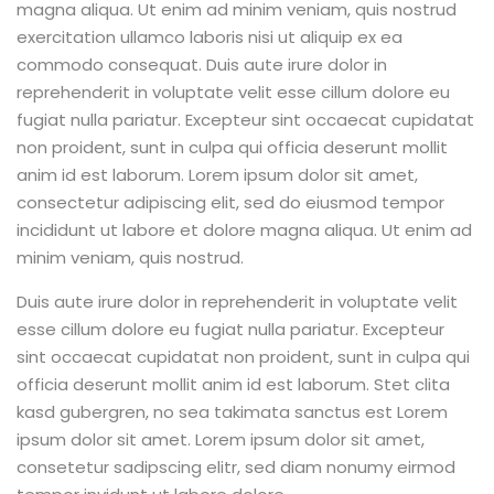
magna aliqua. Ut enim ad minim veniam, quis nostrud
exercitation ullamco laboris nisi ut aliquip ex ea
commodo consequat. Duis aute irure dolor in
reprehenderit in voluptate velit esse cillum dolore eu
fugiat nulla pariatur. Excepteur sint occaecat cupidatat
non proident, sunt in culpa qui officia deserunt mollit
anim id est laborum. Lorem ipsum dolor sit amet,
consectetur adipiscing elit, sed do eiusmod tempor
incididunt ut labore et dolore magna aliqua. Ut enim ad
minim veniam, quis nostrud.
Duis aute irure dolor in reprehenderit in voluptate velit
esse cillum dolore eu fugiat nulla pariatur. Excepteur
sint occaecat cupidatat non proident, sunt in culpa qui
officia deserunt mollit anim id est laborum. Stet clita
kasd gubergren, no sea takimata sanctus est Lorem
ipsum dolor sit amet. Lorem ipsum dolor sit amet,
consetetur sadipscing elitr, sed diam nonumy eirmod