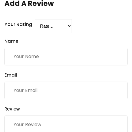
Add A Review
Your Rating
Name
Email
Review