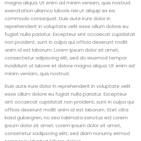
magna aliqua. Ut enim ad minim veniam, quis nostrud
exercitation ullamco laboris nisi ut aliquip ex ea
commodo consequat. Duis aute irure dolor in
reprehenderit in voluptate velit esse cillum dolore eu
fugiat nulla pariatur. Excepteur sint occaecat cupidatat
non proident, sunt in culpa qui officia deserunt mollit
anim id est laborum. Lorem ipsum dolor sit amet,
consectetur adipiscing elit, sed do eiusmod tempor
incididunt ut labore et dolore magna aliqua. Ut enim ad
minim veniam, quis nostrud.
Duis aute irure dolor in reprehenderit in voluptate velit
esse cillum dolore eu fugiat nulla pariatur. Excepteur
sint occaecat cupidatat non proident, sunt in culpa qui
officia deserunt mollit anim id est laborum. Stet clita
kasd gubergren, no sea takimata sanctus est Lorem
ipsum dolor sit amet. Lorem ipsum dolor sit amet,
consetetur sadipscing elitr, sed diam nonumy eirmod