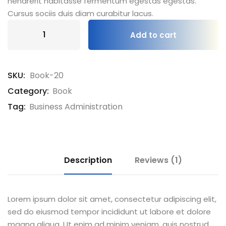
hendrerit habitasse fermentum egestas egestas.
Cursus sociis duis diam curabitur lacus.
Add to cart
SKU:
Book-20
Category:
Book
Tag:
Business Administration
Description
Reviews (1)
Lorem ipsum dolor sit amet, consectetur adipiscing elit,
sed do eiusmod tempor incididunt ut labore et dolore
magna aliqua. Ut enim ad minim veniam, quis nostrud