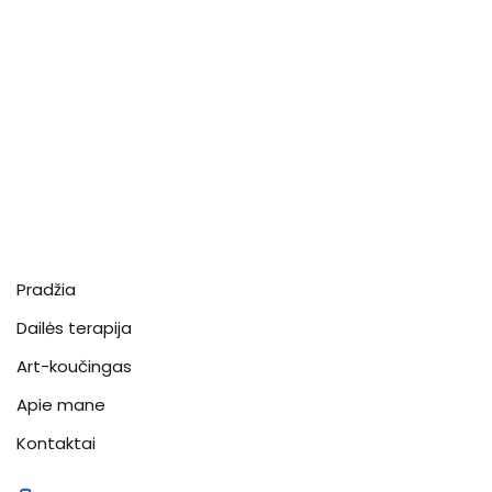
Pradžia
Dailės terapija
Art-koučingas
Apie mane
Kontaktai