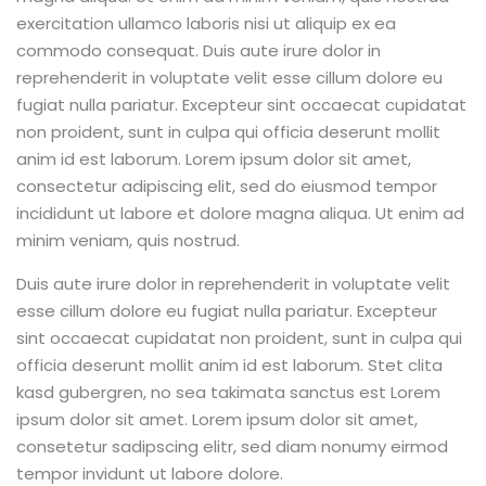
exercitation ullamco laboris nisi ut aliquip ex ea
commodo consequat. Duis aute irure dolor in
reprehenderit in voluptate velit esse cillum dolore eu
fugiat nulla pariatur. Excepteur sint occaecat cupidatat
non proident, sunt in culpa qui officia deserunt mollit
anim id est laborum. Lorem ipsum dolor sit amet,
consectetur adipiscing elit, sed do eiusmod tempor
incididunt ut labore et dolore magna aliqua. Ut enim ad
minim veniam, quis nostrud.
Duis aute irure dolor in reprehenderit in voluptate velit
esse cillum dolore eu fugiat nulla pariatur. Excepteur
sint occaecat cupidatat non proident, sunt in culpa qui
officia deserunt mollit anim id est laborum. Stet clita
kasd gubergren, no sea takimata sanctus est Lorem
ipsum dolor sit amet. Lorem ipsum dolor sit amet,
consetetur sadipscing elitr, sed diam nonumy eirmod
tempor invidunt ut labore dolore.