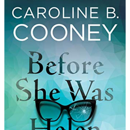
Sign up
Already have an account?
Sign in